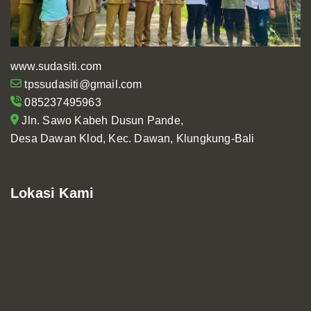
www.sudasiti.com
tpssudasiti@gmail.com
085237495963
Jln. Sawo Kabeh Dusun Pande,
Desa Dawan Klod, Kec. Dawan, Klungkung-Bali
Lokasi Kami