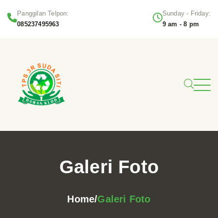
Panggilan Telpon:
Sunday - Friday:
085237495963
9 am - 8 pm
Galeri Foto
Home
Galeri Foto