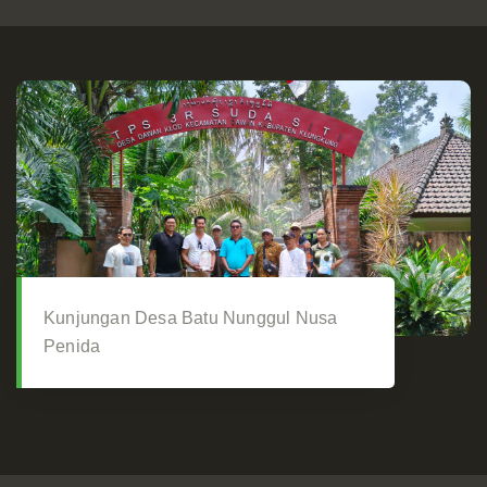
Kunjungan Desa Batu Nunggul Nusa
Penida