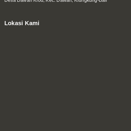
Desa Dawan Klod, Kec. Dawan, Klungkung-Bali
Lokasi Kami