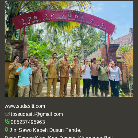
www.sudasiti.com
tpssudasiti@gmail.com
085237495963
Jln. Sawo Kabeh Dusun Pande,