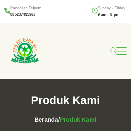
Panggilan Telpon:
Sunday - Friday:
085237495963
9 am - 8 pm
Produk Kami
Beranda
Produk Kami