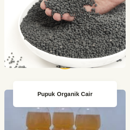
Pupuk Organik Cair